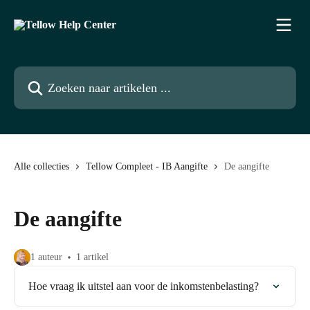
Naar de hoofdinhoud
Zoeken naar artikelen ...
Alle collecties
Tellow Compleet - IB Aangifte
De aangifte
De aangifte
1 auteur
1 artikel
Hoe vraag ik uitstel aan voor de inkomstenbelasting?