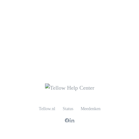
Tellow.nl
Status
Meedenken