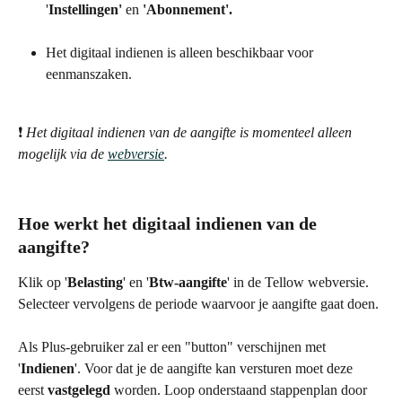
'
Instellingen' 
en
 'Abonnement'.
Het digitaal indienen is alleen beschikbaar voor 
eenmanszaken. 
❗️ 
Het digitaal indienen van de aangifte is momenteel alleen 
mogelijk via de 
webversie
.
Hoe werkt het digitaal indienen van de 
aangifte?
Klik op '
Belasting
' en '
Btw-aangifte
' in de Tellow webversie. 
Selecteer vervolgens de periode waarvoor je aangifte gaat doen.
Als Plus-gebruiker zal er een "button" verschijnen met 
'
Indienen
'. Voor dat je de aangifte kan versturen moet deze 
eerst 
vastgelegd
 worden. Loop onderstaand stappenplan door 