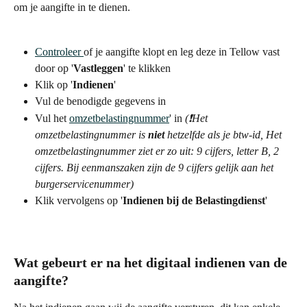
om je aangifte in te dienen.
Controleer 
of je aangifte klopt en leg deze in Tellow vast 
door op '
Vastleggen
' te klikken
Klik op '
Indienen
'
Vul de benodigde gegevens in
Vul het 
omzetbelastingnummer
' in 
(❗️Het 
omzetbelastingnummer is 
niet 
hetzelfde als je btw-id, Het 
omzetbelastingnummer ziet er zo uit: 9 cijfers, letter B, 2 
cijfers. Bij eenmanszaken zijn de 9 cijfers gelijk aan het 
burgerservicenummer)
Klik vervolgens op '
Indienen bij de Belastingdienst
'
Wat gebeurt er na het digitaal indienen van de 
aangifte?